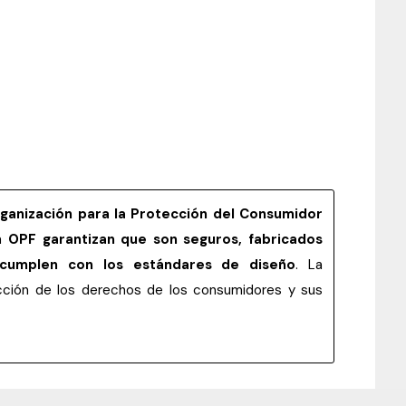
rganización para la Protección del Consumidor
la
OPF garantizan que son seguros, fabricados
 cumplen con los estándares de diseño
. La
tección de los derechos de los consumidores y sus