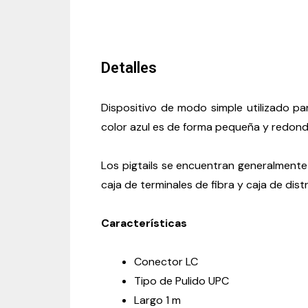
Detalles
Dispositivo de modo simple utilizado pa
color azul es de forma pequeña y redond
Los pigtails se encuentran generalmente
caja de terminales de fibra y caja de dist
Características
Conector LC
Tipo de Pulido UPC
Largo 1 m