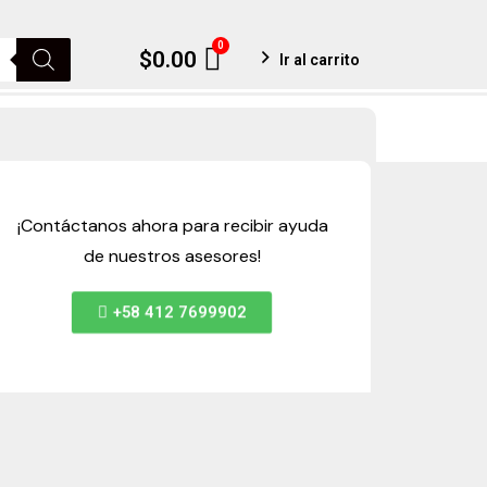
0
Cart
$
0.00
Ir al carrito
¡Contáctanos ahora para recibir ayuda
de nuestros asesores!
+58 412 7699902