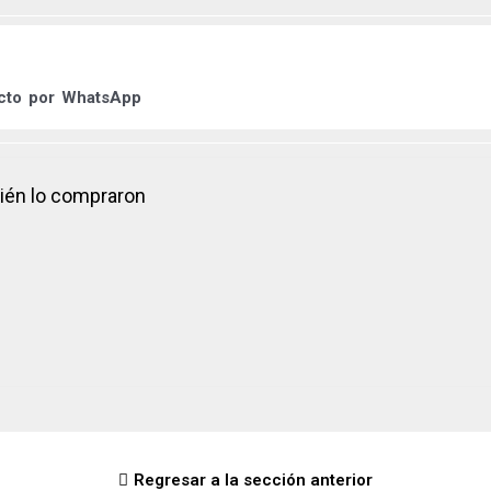
ucto por
WhatsApp
bién lo compraron
Regresar a la sección anterior