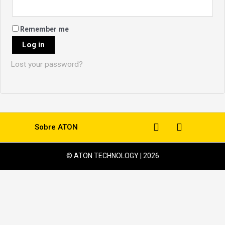
Remember me
Log in
Lost your password?
Sobre ATON
© ATON TECHNOLOGY | 2026