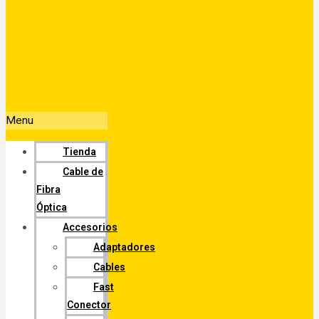
Menu
Tienda
Cable de
Fibra
Óptica
Accesorios
Adaptadores
Cables
Fast
Conector