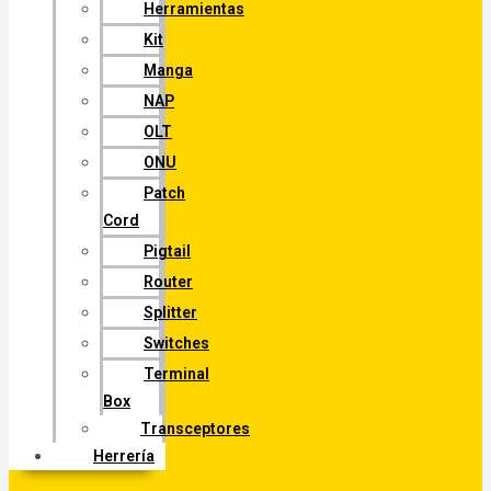
Herramientas
Kit
Manga
NAP
OLT
ONU
Patch
Cord
Pigtail
Router
Splitter
Switches
Terminal
Box
Transceptores
Herrería