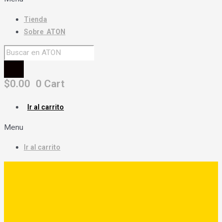
Tienda
Sobre
ATON
$
0.00
0
Cart
Ir al carrito
Menu
Ir al carrito