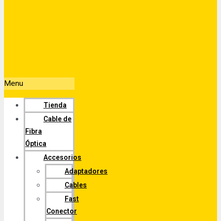
Menu
Tienda
Cable de
Fibra
Óptica
Accesorios
Adaptadores
Cables
Fast
Conector