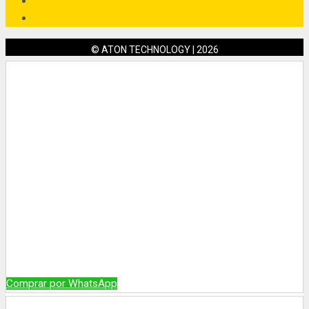
© ATON TECHNOLOGY | 2026
Comprar por WhatsApp