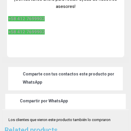
asesores!
+58 412 7699902
+58 412 7699902
Comparte
con tus contactos este producto por
WhatsApp
Compartir por
WhatsApp
Los clientes que vieron este producto también lo compraron
Related products