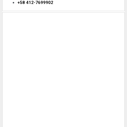
+58 412-7699902