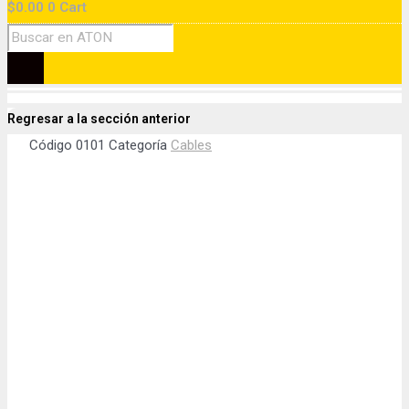
$
0.00
0
Cart
Regresar a la sección anterior
Código
0101
Categoría
Cables