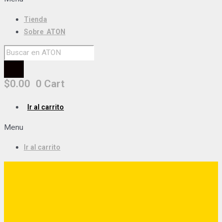
Tienda
Sobre
ATON
$
0.00
0
Cart
Ir al carrito
Menu
Ir al carrito