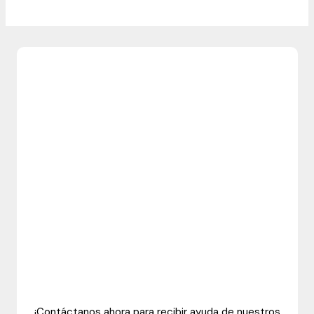
¡Contáctanos ahora para recibir ayuda de nuestros