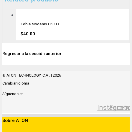
Cable Modems CISCO
$
40.00
Regresar a la sección anterior
© ATON TECHNOLOGY, C.A . | 2026
Cambiar idioma
Síguenos en
Instagram
Facebo
Sobre ATON