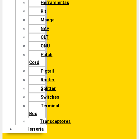
Herramientas
Kit
Manga
NAP
OLT
ONU
Patch
Cord
Pigtail
Router
Splitter
Switches
Terminal
Box
Transceptores
Herrería