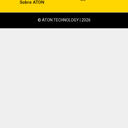
Sobre ATON
© ATON TECHNOLOGY | 2026