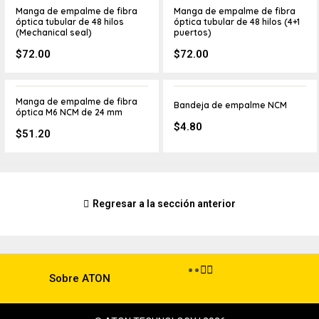
Manga de empalme de fibra
Manga de empalme de fibra
óptica tubular de 48 hilos
óptica tubular de 48 hilos (4+1
(Mechanical seal)
puertos)
$
72.00
$
72.00
Manga de empalme de fibra
Bandeja de empalme NCM
óptica M6 NCM de 24 mm
$
4.80
$
51.20
Regresar a la sección anterior
Sobre ATON