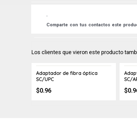
Comparte
con tus contactos este prod
Los clientes que vieron este producto tam
Adaptador de fibra óptica
Adapt
SC/UPC
SC/A
$
0.96
$
0.9