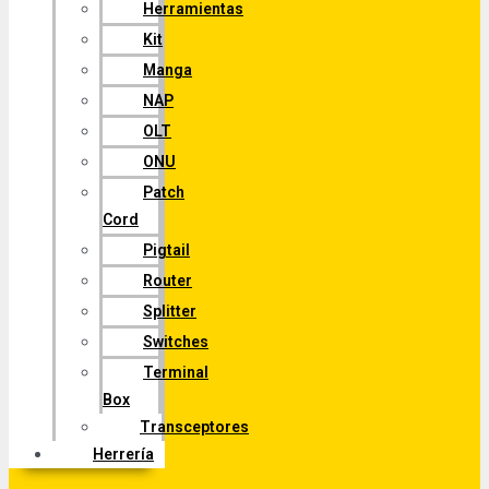
Herramientas
Kit
Manga
NAP
OLT
ONU
Patch
Cord
Pigtail
Router
Splitter
Switches
Terminal
Box
Transceptores
Herrería