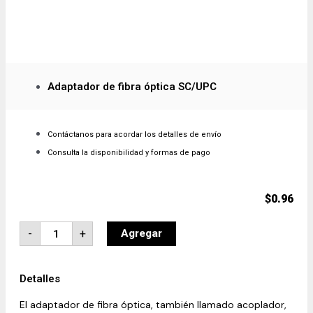
Adaptador de fibra óptica SC/UPC
Contáctanos para acordar los detalles de envío
Consulta la disponibilidad y formas de pago
$
0.96
-
+
Agregar
Detalles
El adaptador de fibra óptica, también llamado acoplador,