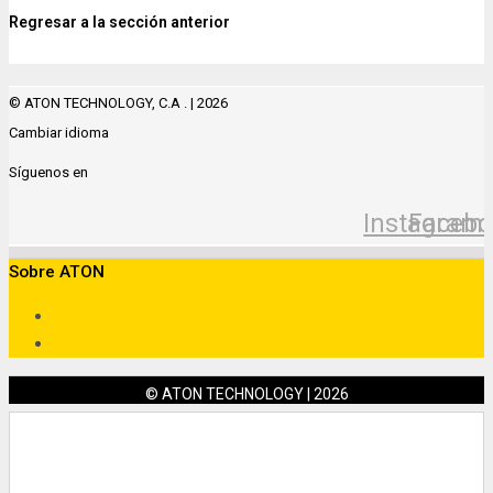
Regresar a la sección anterior
© ATON TECHNOLOGY, C.A . | 2026
Cambiar idioma
Síguenos en
Instagram
Facebo
Sobre ATON
© ATON TECHNOLOGY | 2026