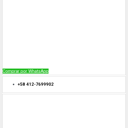
Comprar por WhatsApp
+58 412-7699902