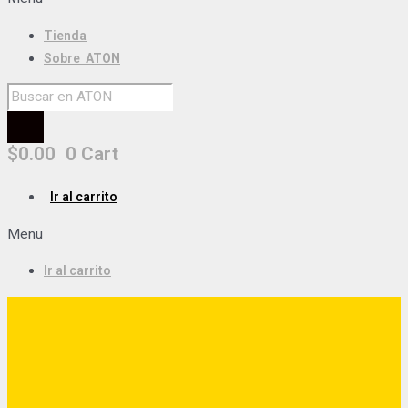
Tienda
Sobre
ATON
$
0.00
0
Cart
Ir al carrito
Menu
Ir al carrito