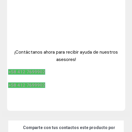
¡Contáctanos ahora para recibir ayuda de nuestros
asesores!
+58 412 7699902
+58 412 7699902
Comparte
con tus contactos este producto por