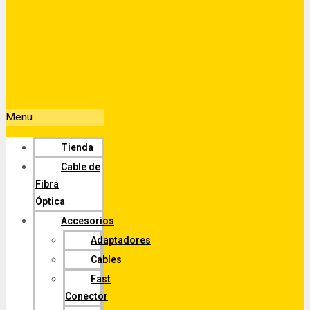
Menu
Tienda
Cable de
Fibra
Óptica
Accesorios
Adaptadores
Cables
Fast
Conector