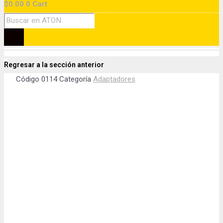
$
0.00
0
Cart
Regresar a la sección anterior
Código
0114
Categoría
Adaptadores