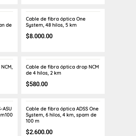
Cable de fibra óptica One
pan de
System, 48 hilos, 5 km
$
8.000.00
p NCM,
Cable de fibra óptica drop NCM
de 4 hilos, 2 km
$
580.00
S-ASU
Cable de fibra óptica ADSS One
pam100
System, 6 hilos, 4 km, spam de
100 m
$
2.600.00