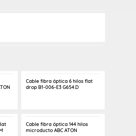
Cable fibra óptica 6 hilos flat
ATON
drop B1-006-E3 G654.D
lat
Cable fibra óptica 144 hilos
CM
microducto ABC ATON