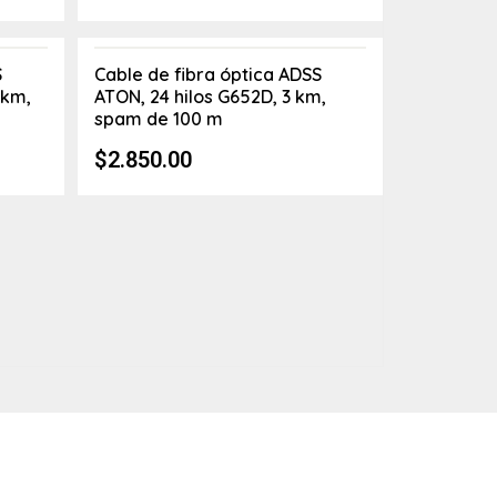
S
Cable de fibra óptica ADSS
 km,
ATON, 24 hilos G652D, 3 km,
spam de 100 m
$
2.850.00