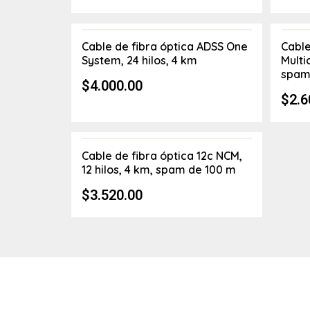
Cable de fibra óptica ADSS One
Cable
System, 24 hilos, 4 km
Multi
spam
$
4.000.00
$
2.6
Cable de fibra óptica 12c NCM,
12 hilos, 4 km, spam de 100 m
$
3.520.00