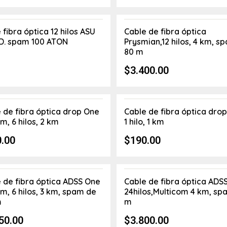
 fibra óptica 12 hilos ASU
Cable de fibra óptica
D. spam 100 ATON
Prysmian,12 hilos, 4 km, s
80 m
$
3.400.00
 de fibra óptica drop One
Cable de fibra óptica dro
m, 6 hilos, 2 km
1 hilo, 1 km
.00
$
190.00
 de fibra óptica ADSS One
Cable de fibra óptica ADS
m, 6 hilos, 3 km, spam de
24hilos,Multicom 4 km, s
m
m
50.00
$
3.800.00