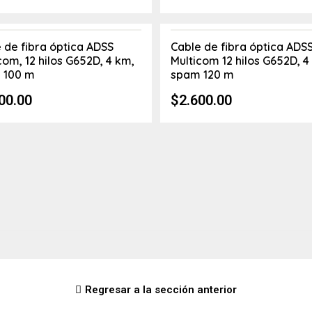
 de fibra óptica ADSS
Cable de fibra óptica ADS
com, 12 hilos G652D, 4 km,
Multicom 12 hilos G652D, 4
 100 m
spam 120 m
00.00
$
2.600.00
Regresar a la sección anterior