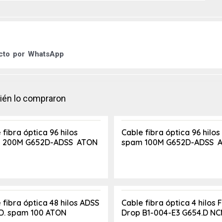
ucto por
WhatsApp
bién lo compraron
 fibra óptica 96 hilos
Cable fibra óptica 96 hilos
 200M G652D-ADSS ATON
spam 100M G652D-ADSS 
 fibra óptica 48 hilos ADSS
Cable fibra óptica 4 hilos F
D. spam 100 ATON
Drop B1-004-E3 G654.D N