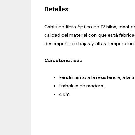
Detalles
Cable de fibra óptica de 12 hilos, ideal
calidad del material con que está fabricad
desempeño en bajas y altas temperatura
Características
Rendimiento a la resistencia, a la tr
Embalaje de madera.
4 km.