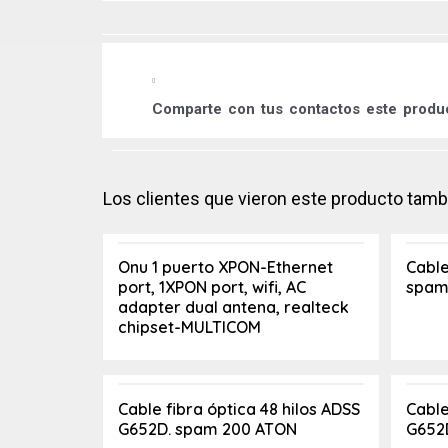
Comparte
con tus contactos este prod
Los clientes que vieron este producto tam
Onu 1 puerto XPON-Ethernet
Cable
port, 1XPON port, wifi, AC
spam
adapter dual antena, realteck
chipset-MULTICOM
Cable fibra óptica 48 hilos ADSS
Cable
G652D. spam 200 ATON
G652