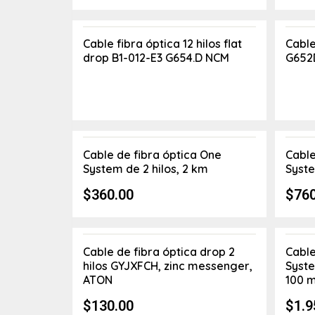
Cable fibra óptica 12 hilos flat
Cable
drop B1-012-E3 G654.D NCM
G652
Cable de fibra óptica One
Cable
System de 2 hilos, 2 km
Syste
$
360.00
$
760
Cable de fibra óptica drop 2
Cable
hilos GYJXFCH, zinc messenger,
Syste
ATON
100 
$
130.00
$
1.9