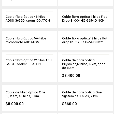
Cable fibra óptica 48 hilos
Cable fibra óptica 4 hilos Flat
ADSS G652D. spam 100 ATON
Drop B1-004-E3 G654.D NCM
Cable fibra óptica 144 hilos
Cable fibra óptica 12 hilos flat
microducto ABC ATON
drop B1-012-E3 G654.D NCM
Cable fibra óptica 12 hilos ASU
Cable de fibra óptica
G652D. spam 100 ATON
Prysmian,12 hilos, 4 km, span
de 80 m
$
3.400.00
Cable de fibra óptica One
Cable de fibra óptica One
System, 48 hilos, 5 km
System de 2 hilos, 2 km
$
8.000.00
$
360.00