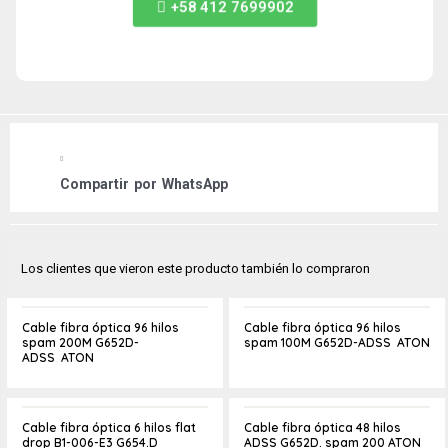
+58 412 7699902
Compartir por
WhatsApp
Los clientes que vieron este producto también lo compraron
Cable fibra óptica 96 hilos
Cable fibra óptica 96 hilos
spam 200M G652D-
spam 100M G652D-ADSS ATON
ADSS ATON
Cable fibra óptica 6 hilos flat
Cable fibra óptica 48 hilos
drop B1-006-E3 G654.D
ADSS G652D. spam 200 ATON