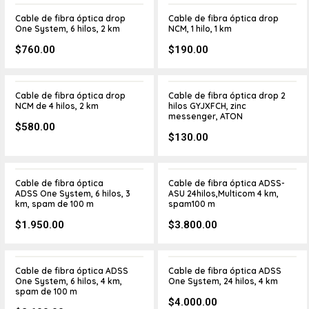
Cable de fibra óptica drop
Cable de fibra óptica drop
One System, 6 hilos, 2 km
NCM, 1 hilo, 1 km
$
760.00
$
190.00
Cable de fibra óptica drop
Cable de fibra óptica drop 2
NCM de 4 hilos, 2 km
hilos GYJXFCH, zinc
messenger, ATON
$
580.00
$
130.00
Cable de fibra óptica
Cable de fibra óptica ADSS-
ADSS One System, 6 hilos, 3
ASU 24hilos,Multicom 4 km,
km, spam de 100 m
spam100 m
$
1.950.00
$
3.800.00
Cable de fibra óptica ADSS
Cable de fibra óptica ADSS
One System, 6 hilos, 4 km,
One System, 24 hilos, 4 km
spam de 100 m
$
4.000.00