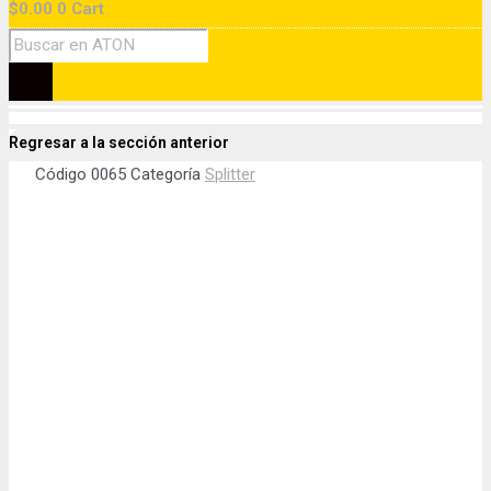
$
0.00
0
Cart
Regresar a la sección anterior
Código
0065
Categoría
Splitter