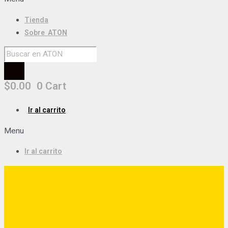
Tienda
Sobre
ATON
$
0.00
0
Cart
Ir al carrito
Menu
Ir al carrito