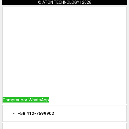
© ATON TECHNOLOGY | 2026
Comprar por WhatsApp
+58 412-7699902