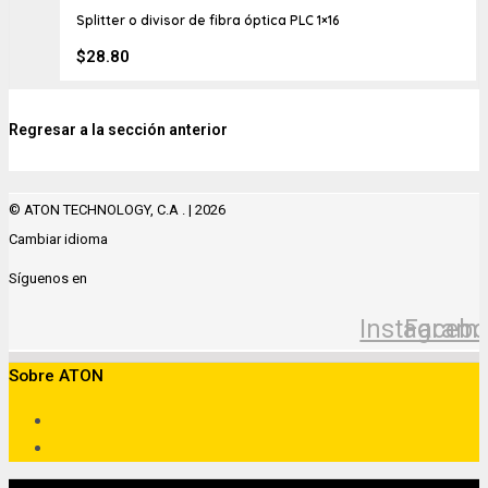
Splitter o divisor de fibra óptica PLC 1×16
$
28.80
Regresar a la sección anterior
© ATON TECHNOLOGY, C.A . | 2026
Cambiar idioma
Síguenos en
Instagram
Facebo
Sobre ATON