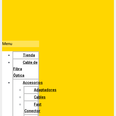
Menu
Tienda
Cable de
Fibra
Óptica
Accesorios
Adaptadores
Cables
Fast
Conector