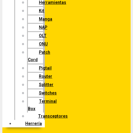
Herramientas
Kit
Manga
NAP
OLT
ONU
Patch
Cord
Pigtail
Router
Splitter
Switches
Terminal
Box
Transceptores
Herrería