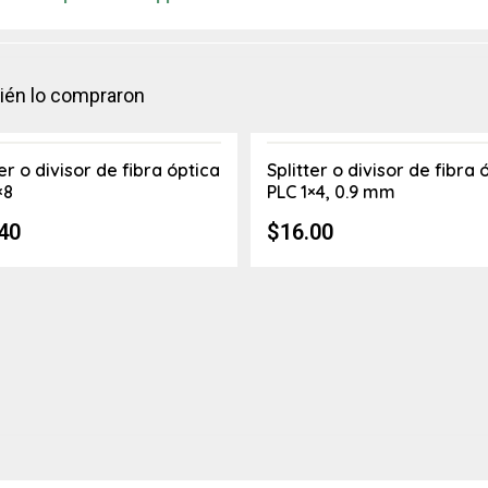
bién lo compraron
ter o divisor de fibra óptica
Splitter o divisor de fibra 
×8
PLC 1×4, 0.9 mm
40
$
16.00