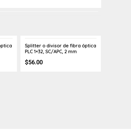
óptica
Splitter o divisor de fibra óptica
PLC 1×32, SC/APC, 2 mm
$
56.00