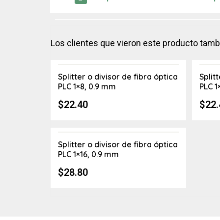
Los clientes que vieron este producto tam
Splitter o divisor de fibra óptica
Split
PLC 1×8, 0.9 mm
PLC 1
$
22.40
$
22.
Splitter o divisor de fibra óptica
PLC 1×16, 0.9 mm
$
28.80