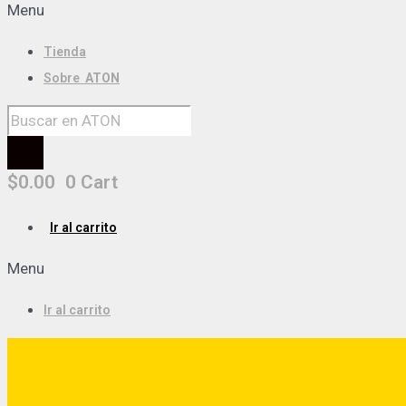
Menu
Tienda
Sobre
ATON
$
0.00
0
Cart
Ir al carrito
Menu
Ir al carrito