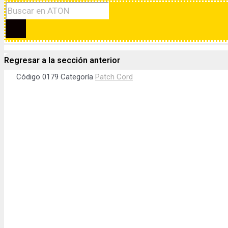
Regresar a la sección anterior
Código
0179
Categoría
Patch Cord