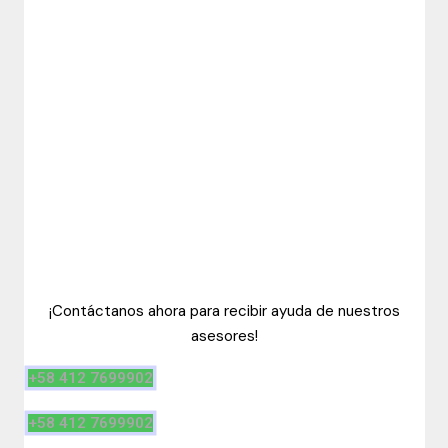
¡Contáctanos ahora para recibir ayuda de nuestros
asesores!
+58 412 7699902
+58 412 7699902