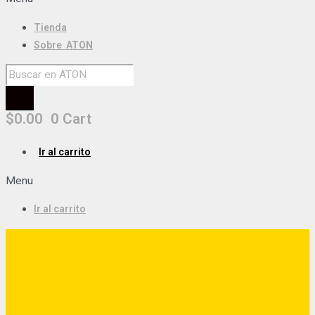
Tienda
Sobre
ATON
$
0.00
0
Cart
Ir al carrito
Menu
Ir al carrito