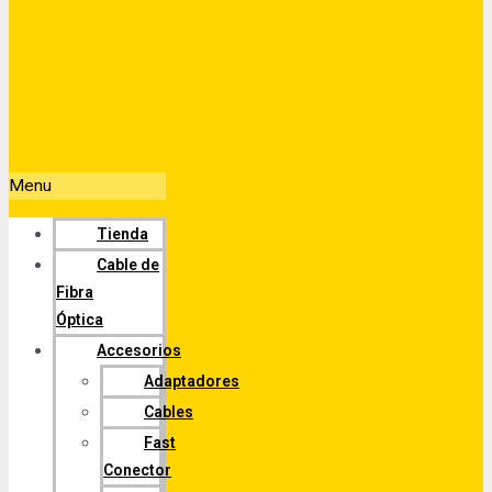
Menu
Tienda
Cable de
Fibra
Óptica
Accesorios
Adaptadores
Cables
Fast
Conector