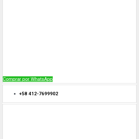
Comprar por WhatsApp
+58 412-7699902