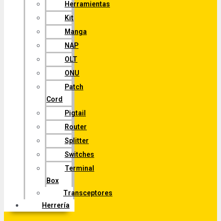
Herramientas
Kit
Manga
NAP
OLT
ONU
Patch
Cord
Pigtail
Router
Splitter
Switches
Terminal
Box
Transceptores
Herrería