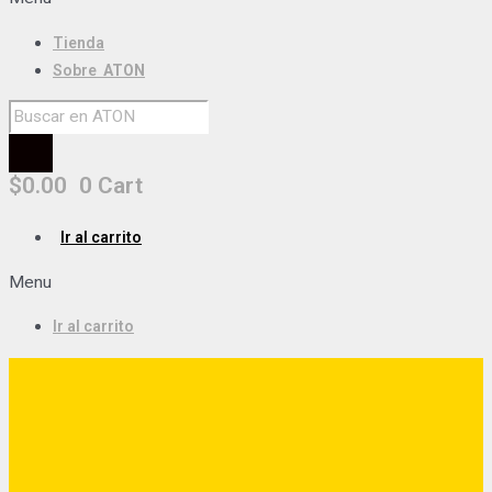
Tienda
Sobre
ATON
$
0.00
0
Cart
Ir al carrito
Menu
Ir al carrito