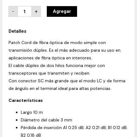
-
+
Agregar
Detalles
Patch Cord de fibra óptica de modo simple con
transmisión dúplex. Es el más adecuado para su uso en
aplicaciones de fibra óptica en interiores.
El cable dúplex de dos hilos funciona mejor con
transceptores que transmiten y reciben.
Con conector SC más grande que el modo LC y de forma
de ángulo en el terminal ideal para altas potencias.
Características
Largo 10 m
Diámetro del cable 3 mm
Pérdida de inserción A1 0.25 dB; A2 0.21 dB; B1 0.12 dB;
B2 0.18 dB