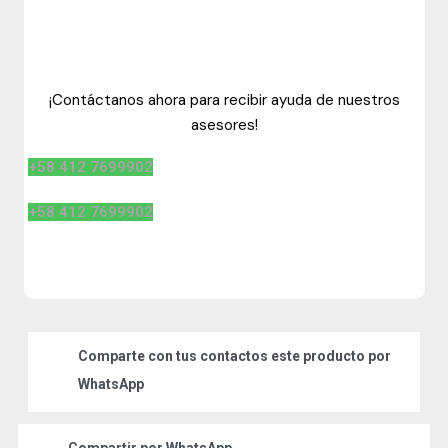
¡Contáctanos ahora para recibir ayuda de nuestros
asesores!
+58 412 7699902
+58 412 7699902
Comparte
con tus contactos este producto por
WhatsApp