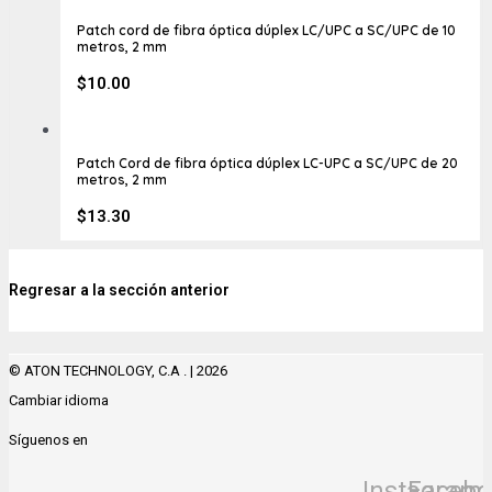
Patch cord de fibra óptica dúplex LC/UPC a SC/UPC de 10
metros, 2 mm
$
10.00
Patch Cord de fibra óptica dúplex LC-UPC a SC/UPC de 20
metros, 2 mm
$
13.30
Regresar a la sección anterior
© ATON TECHNOLOGY, C.A . | 2026
Cambiar idioma
Síguenos en
Instagram
Facebo