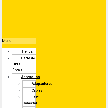
Menu
Tienda
Cable de
Fibra
Óptica
Accesorios
Adaptadores
Cables
Fast
Conector