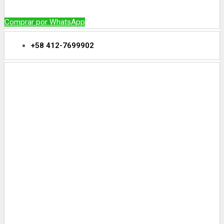
Comprar por WhatsApp
+58 412-7699902