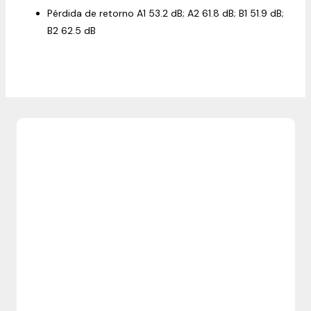
Pérdida de retorno A1 53.2 dB; A2 61.8 dB; B1 51.9 dB;
B2 62.5 dB