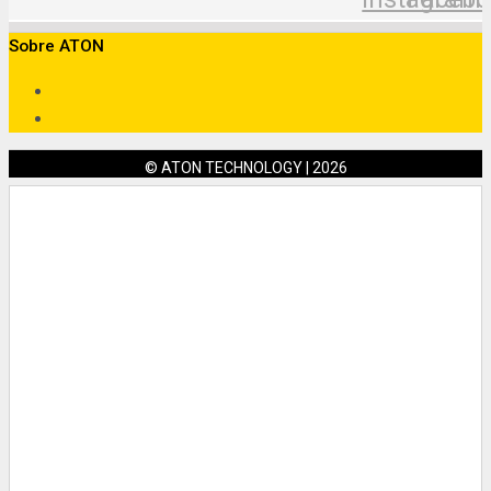
Sobre ATON
© ATON TECHNOLOGY | 2026