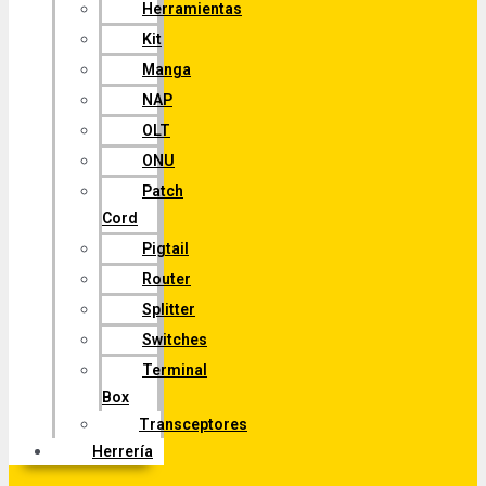
Herramientas
Kit
Manga
NAP
OLT
ONU
Patch
Cord
Pigtail
Router
Splitter
Switches
Terminal
Box
Transceptores
Herrería