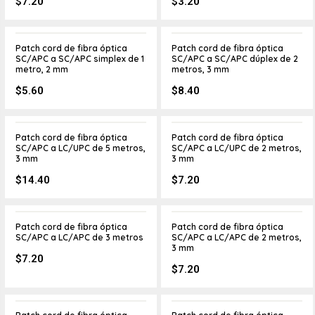
$
7.20
$
3.20
Patch cord de fibra óptica
Patch cord de fibra óptica
SC/APC a SC/APC simplex de 1
SC/APC a SC/APC dúplex de 2
metro, 2 mm
metros, 3 mm
$
5.60
$
8.40
Patch cord de fibra óptica
Patch cord de fibra óptica
SC/APC a LC/UPC de 5 metros,
SC/APC a LC/UPC de 2 metros,
3 mm
3 mm
$
14.40
$
7.20
Patch cord de fibra óptica
Patch cord de fibra óptica
SC/APC a LC/APC de 3 metros
SC/APC a LC/APC de 2 metros,
3 mm
$
7.20
$
7.20