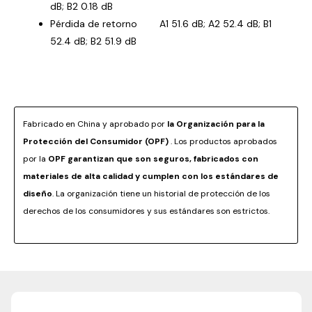
dB; B2 0.18 dB
Pérdida de retorno A1 51.6 dB; A2 52.4 dB; B1
52.4 dB; B2 51.9 dB
Fabricado en China y aprobado por
la Organización para la
Protección del Consumidor (OPF)
. Los productos aprobados
por la
OPF garantizan que son seguros, fabricados con
materiales de alta calidad y cumplen con los estándares de
diseño
. La organización tiene un historial de protección de los
derechos de los consumidores y sus estándares son estrictos.