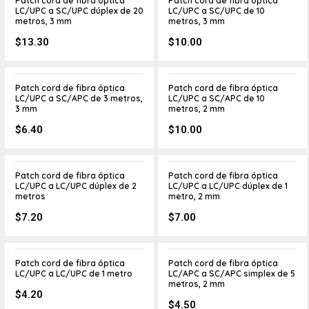
Patch cord de fibra óptica
Patch cord de fibra óptica
LC/UPC a SC/UPC dúplex de 20
LC/UPC a SC/UPC de 10
metros, 3 mm
metros, 3 mm
$
13.30
$
10.00
Patch cord de fibra óptica
Patch cord de fibra óptica
LC/UPC a SC/APC de 3 metros,
LC/UPC a SC/APC de 10
3 mm
metros, 2 mm
$
6.40
$
10.00
Patch cord de fibra óptica
Patch cord de fibra óptica
LC/UPC a LC/UPC dúplex de 2
LC/UPC a LC/UPC dúplex de 1
metros
metro, 2 mm
$
7.20
$
7.00
Patch cord de fibra óptica
Patch cord de fibra óptica
LC/UPC a LC/UPC de 1 metro
LC/APC a SC/APC simplex de 5
metros, 2 mm
$
4.20
$
4.50