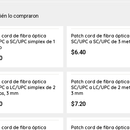
bién lo compraron
 cord de fibra óptica
Patch cord de fibra óptica
C a SC/UPC simplex de 1
SC/UPC a SC/UPC de 3 me
o
$
6.40
0
 cord de fibra óptica
Patch cord de fibra óptica
C a LC/UPC simplex de 2
SC/UPC a LC/UPC de 2 met
os, 3 mm
3 mm
0
$
7.20
 cord de fibra óptica
Patch cord de fibra óptica