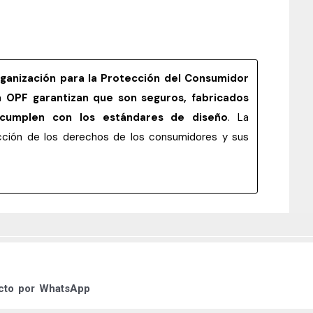
rganización para la Protección del Consumidor
la
OPF garantizan que son seguros, fabricados
 cumplen con los estándares de diseño
. La
tección de los derechos de los consumidores y sus
ucto por
WhatsApp