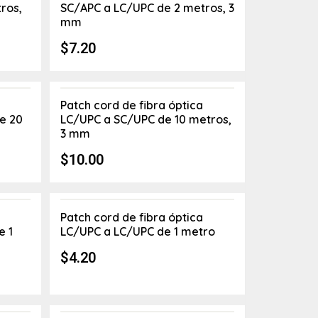
ros,
SC/APC a LC/UPC de 2 metros, 3
mm
$
7.20
Patch cord de fibra óptica
e 20
LC/UPC a SC/UPC de 10 metros,
3 mm
$
10.00
Patch cord de fibra óptica
e 1
LC/UPC a LC/UPC de 1 metro
$
4.20