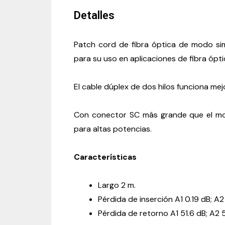
Detalles
Patch cord de fibra óptica de modo si
para su uso en aplicaciones de fibra ópti
El cable dúplex de dos hilos funciona me
Con conector SC más grande que el mod
para altas potencias.
Características
Largo 2 m.
Pérdida de inserción A1 0.19 dB; A2 
Pérdida de retorno
A1 51.6 dB; A2 