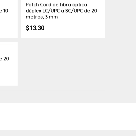
Patch Cord de fibra óptica
e 10
dúplex LC/UPC a SC/UPC de 20
metros, 3 mm
$
13.30
e 20