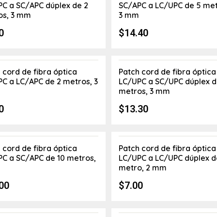
C a SC/APC dúplex de 2
SC/APC a LC/UPC de 5 met
os, 3 mm
3 mm
0
$
14.40
 cord de fibra óptica
Patch cord de fibra óptica
C a LC/APC de 2 metros, 3
LC/UPC a SC/UPC dúplex d
metros, 3 mm
0
$
13.30
 cord de fibra óptica
Patch cord de fibra óptica
C a SC/APC de 10 metros,
LC/UPC a LC/UPC dúplex d
m
metro, 2 mm
00
$
7.00