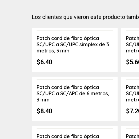
Los clientes que vieron este producto tam
Patch cord de fibra óptica
Patch
SC/UPC a SC/UPC simplex de 3
SC/UP
metros, 3 mm
metr
$
6.40
$
5.6
Patch cord de fibra óptica
Patch
SC/UPC a SC/APC de 6 metros,
SC/UP
3 mm
metr
$
8.40
$
7.2
Patch cord de fibra óptica
Patch