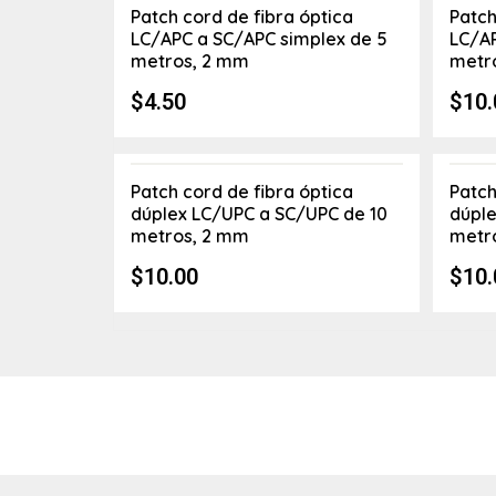
Patch cord de fibra óptica
Patch
LC/APC a SC/APC simplex de 5
LC/AP
metros, 2 mm
metr
$
4.50
$
10.
Patch cord de fibra óptica
Patch
dúplex LC/UPC a SC/UPC de 10
dúple
metros, 2 mm
metr
$
10.00
$
10.