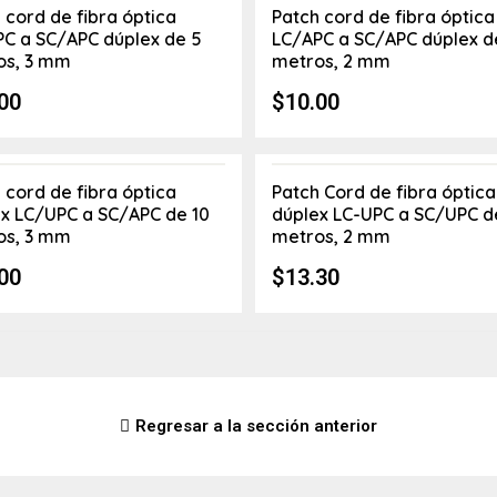
 cord de fibra óptica
Patch cord de fibra óptica
C a SC/APC dúplex de 5
LC/APC a SC/APC dúplex d
os, 3 mm
metros, 2 mm
00
$
10.00
 cord de fibra óptica
Patch Cord de fibra óptica
x LC/UPC a SC/APC de 10
dúplex LC-UPC a SC/UPC d
os, 3 mm
metros, 2 mm
00
$
13.30
Regresar a la sección anterior