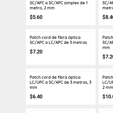
SC/APC a SC/APC simplex de 1
SC/AP
metro, 2 mm
metr
$
5.60
$
8.4
Patch cord de fibra óptica
Patch
SC/APC a LC/APC de 3 metros
SC/AP
mm
$
7.20
$
7.2
Patch cord de fibra óptica
Patch
LC/UPC a SC/APC de 3 metros, 3
LC/UP
mm
2 m
$
6.40
$
10.